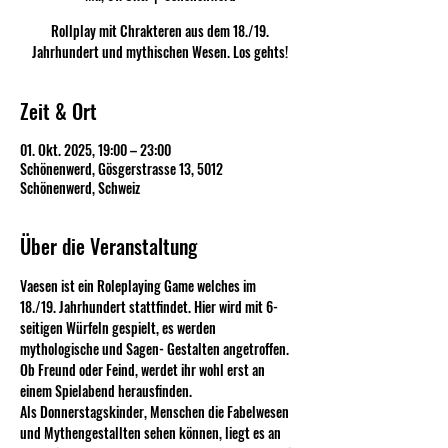
Rollplay mit Chrakteren aus dem 18./19.
Jahrhundert und mythischen Wesen. Los gehts!
Zeit & Ort
01. Okt. 2025, 19:00 – 23:00
Schönenwerd, Gösgerstrasse 13, 5012
Schönenwerd, Schweiz
Über die Veranstaltung
Vaesen ist ein Roleplaying Game welches im  
18./19. Jahrhundert stattfindet. Hier wird mit 6-
seitigen Würfeln gespielt, es werden 
mythologische und Sagen- Gestalten angetroffen. 
Ob Freund oder Feind, werdet ihr wohl erst an 
einem Spielabend herausfinden. 
Als Donnerstagskinder, Menschen die Fabelwesen 
und Mythengestallten sehen können, liegt es an 