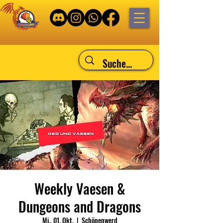
Weekly Vaesen &
Dungeons and Dragons
Mi., 01. Okt.
  |  
Schönenwerd