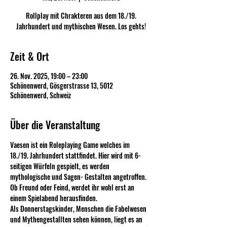
Rollplay mit Chrakteren aus dem 18./19.
Jahrhundert und mythischen Wesen. Los gehts!
Zeit & Ort
26. Nov. 2025, 19:00 – 23:00
Schönenwerd, Gösgerstrasse 13, 5012
Schönenwerd, Schweiz
Über die Veranstaltung
Vaesen ist ein Roleplaying Game welches im  
18./19. Jahrhundert stattfindet. Hier wird mit 6-
seitigen Würfeln gespielt, es werden 
mythologische und Sagen- Gestalten angetroffen. 
Ob Freund oder Feind, werdet ihr wohl erst an 
einem Spielabend herausfinden. 
Als Donnerstagskinder, Menschen die Fabelwesen 
und Mythengestallten sehen können, liegt es an 