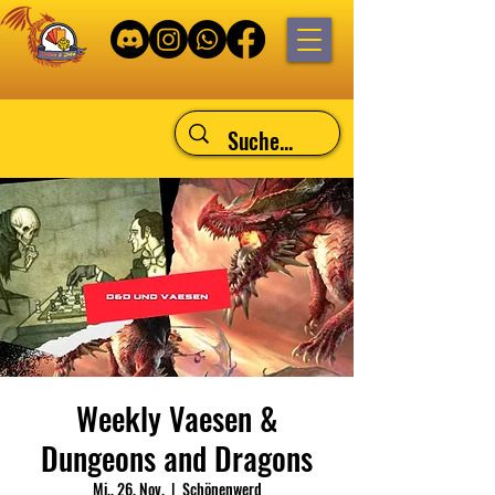
Weekly Vaesen &
Dungeons and Dragons
Mi., 26. Nov.
  |  
Schönenwerd