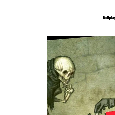
Rollpla