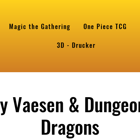
Magic the Gathering
One Piece TCG
l
3D - Drucker
y Vaesen & Dungeo
Dragons