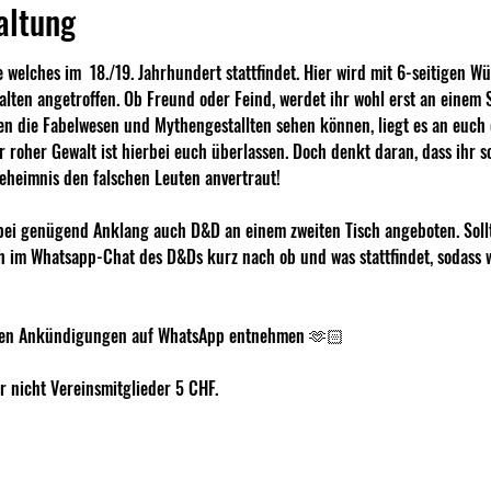
altung
welches im  18./19. Jahrhundert stattfindet. Hier wird mit 6-seitigen Wü
lten angetroffen. Ob Freund oder Feind, werdet ihr wohl erst an einem 
n die Fabelwesen und Mythengestallten sehen können, liegt es an euch 
r roher Gewalt ist hierbei euch überlassen. Doch denkt daran, dass ihr s
eheimnis den falschen Leuten anvertraut!
bei genügend Anklang auch D&D an einem zweiten Tisch angeboten. Solltet
 im Whatsapp-Chat des D&Ds kurz nach ob und was stattfindet, sodass w
r den Ankündigungen auf WhatsApp entnehmen 🫶🏻
r nicht Vereinsmitglieder 5 CHF.