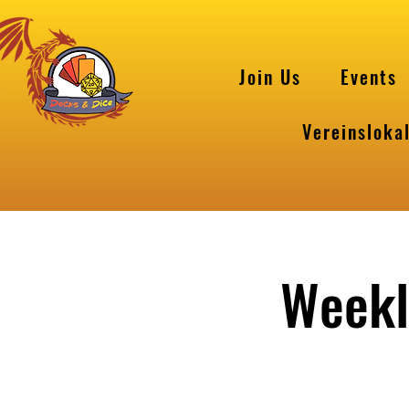
Join Us
Events
Vereinsloka
Weekl