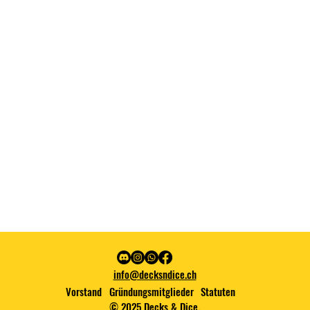
info@decksndice.ch
Vorstand
Gründungsmitglieder
Statuten
© 2025 Decks & Dice.