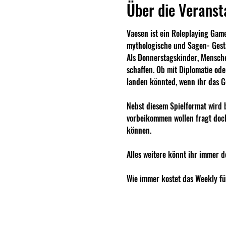
Über die Veranst
Vaesen ist ein Roleplaying Game 
mythologische und Sagen- Gesta
Als Donnerstagskinder, Mensche
schaffen. Ob mit Diplomatie ode
landen könnted, wenn ihr das G
Nebst diesem Spielformat wird 
vorbeikommen wollen fragt doch
können. 
Alles weitere könnt ihr imme
Wie immer kostet das Weekly fü