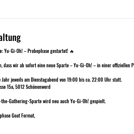
altung
e: Yu-Gi-Oh! – Probephase gestartet! 🔥
, dass wir ab sofort eine neue Sparte – Yu-Gi-Oh! – in einer offiziellen 
 Jahr jeweils am Dienstagabend von 19:00 bis ca. 22:00 Uhr statt.
asse 15a, 5012 Schönenwerd
-the-Gathering-Sparte wird neu auch Yu-Gi-Oh! gespielt.
sphase Goat Format,