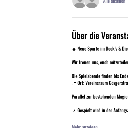
Alle ansehen
Über die Veranst
🔥 Neue Sparte im Deck’s & Dic
Wir freuen uns, euch mitzuteilen
Die Spielabende finden bis Ende
📍 Ort: Vereinsraum Gösgerstr
Parallel zur bestehenden Magic
📌 Gespielt wird in der Anfang
Mehr anzeigen