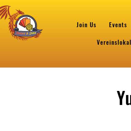
Join Us
Events
Vereinsloka
Y