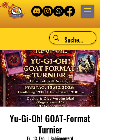
Yu-Gi-Oh! GOAT-Format
Turnier
Fr., 13. Feb.
  |  
Schönenwerd